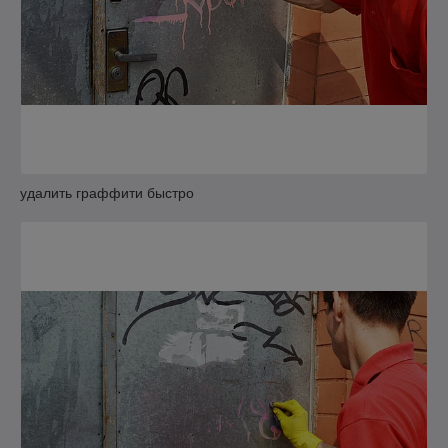
удалить граффити быстро