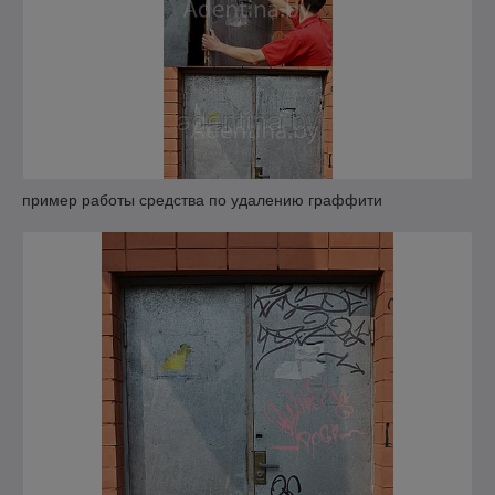
пример работы средства по удалению граффити