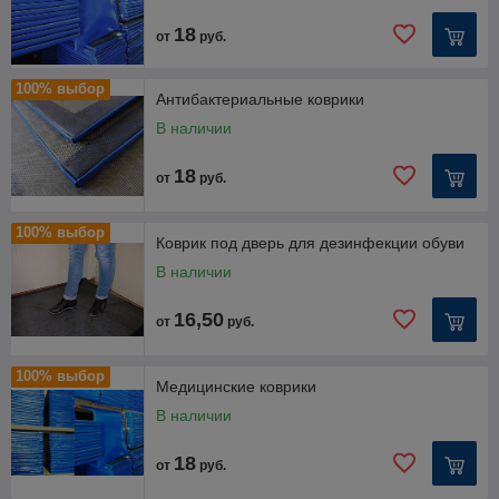
18
от
руб.
100% выбор
Антибактериальные коврики
В наличии
18
от
руб.
100% выбор
Коврик под дверь для дезинфекции обуви
В наличии
16,50
от
руб.
100% выбор
Медицинские коврики
В наличии
18
от
руб.