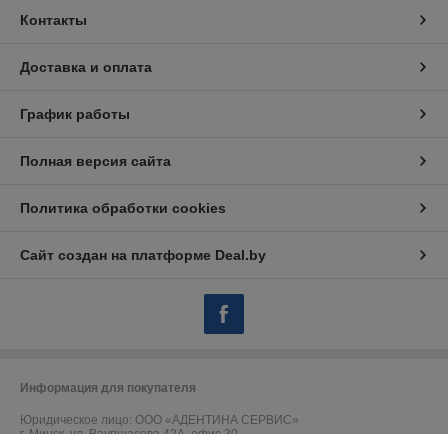
Контакты
Доставка и оплата
График работы
Полная версия сайта
Политика обработки cookies
Сайт создан на платформе Deal.by
Информация для покупателя
Юридическое лицо:
ООО «АДЕНТИНА СЕРВИС»
г. Минск, ул. Ваупшасова 42А, офис 30