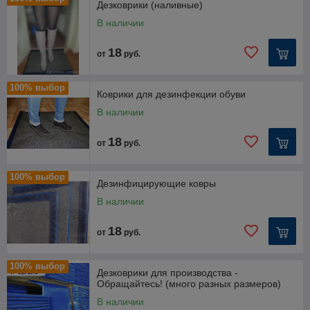
Дезковрики (наливные)
В наличии
18
от
руб.
100% выбор
Коврики для дезинфекции обуви
В наличии
18
от
руб.
100% выбор
Дезинфицирующие ковры
В наличии
18
от
руб.
100% выбор
Дезковрики для производства -
Обращайтесь! (много разных размеров)
В наличии