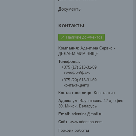
Документы
Наличие документов
Адентина Сервис -
ДЕЛАЕМ МИР ЧИЩЕ!
+375 (17) 213-31-69
телефон/факс
+375 (29) 613-31-69
контакт-центр
Константин
ул. Ваупшасова 42 а, офис
30, Минск, Беларусь
adentina@mail.ru
www.adentina.com
График работы