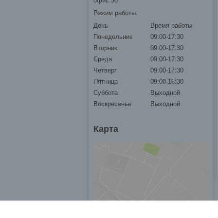
офис.30
Режим работы:
День
Время работы
Понедельник
09:00-17:30
Вторник
09:00-17:30
Среда
09:00-17:30
Четверг
09:00-17:30
Пятница
09:00-16:30
Суббота
Выходной
Воскресенье
Выходной
Карта