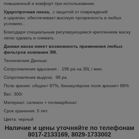
повышенный и комфорт при использовании.
Ударопрочная линза,
с защитой от повреждений
и царапин, обеспечивает высокую прозрачность в любых
условиях..
Благодаря специальным регулирующимся креплениям маску
легко одевать и снимать.
Данная маска имеет возможность применения любых
фильтров компании 3М.
Технические Данные:
Сопротивление вдыхания : 196 ра на 30L / мин.
Сопротивление выдоха: 98 ра
Поле зрения: общее> 87%, бинокулярное поля зрения> 86%
Вес: 300г
Материал: силикон + поликарбонат.
Срок хранения: 5 лет.
Цвета: черный
Наличие и цены уточняйте по телефонам
8017-2133169, 8029-1733002