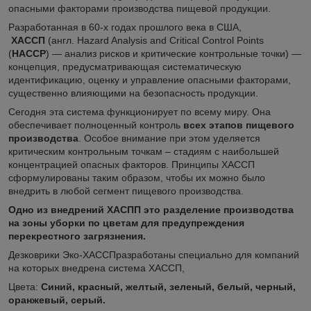
опасными факторами производства пищевой продукции.
Разработанная в 60-х годах прошлого века в США,
ХАССП
(англ. Hazard Analysis and Critical Control Points
(
HACCP
) — анализ рисков и критические контрольные точки) —
концепция, предусматривающая систематическую
идентификацию, оценку и управление опасными факторами,
существенно влияющими на безопасность продукции.
Сегодня эта система функционирует по всему миру. Она
обеспечивает полноценный контроль
всех этапов пищевого
производства
. Особое внимание при этом уделяется
критическим контрольным точкам – стадиям с наибольшей
концентрацией опасных факторов. Принципы ХАССП
сформулированы таким образом, чтобы их можно было
внедрить в любой сегмент пищевого производства.
Одно из внедрений ХАСПП это разделение производства
на зоны уборки по цветам для предупреждения
перекрестного загрязнения.
Дезковрики Эко-ХАССПразработаны специально для компаний
на которых внедрена система ХАССП,
Цвета:
Синий, красный, желтый, зеленый, белый, черный,
оранжевый, серый.