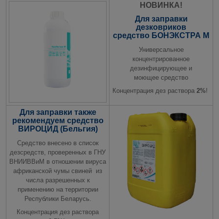
НОВИНКА!
Для заправки
дезковриков
средство
БОНЭКСТРА М
Универсальное
концентрированное
дезинфицирующее и
моющее средство
Концентрация дез раствора
2%
!
Для заправки также
рекомендуем средство
ВИРОЦИД (Бельгия)
Средство внесено в список
дезсредств, проверенных в ГНУ
ВНИИВВиМ в отношении вируса
африканской чумы свиней из
числа разрешенных к
применению на территории
Республики Беларусь.
Концентрация дез раствора