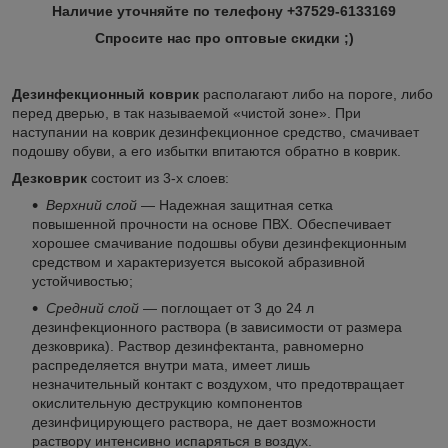
Наличие уточняйте по телефону +37529-6133169
Спросите нас про оптовые скидки ;)
Дезинфекционный коврик
располагают либо на пороге, либо
перед дверью, в так называемой «чистой зоне». При
наступании на коврик дезинфекционное средство, смачивает
подошву обуви, а его избытки впитаются обратно в коврик.
Дезковрик
состоит из 3-х слоев:
Верхний слой
— Надежная защитная сетка
повышенной прочности на основе ПВХ. Обеспечивает
хорошее смачивание подошвы обуви дезинфекционным
средством и характеризуется высокой абразивной
устойчивостью;
Средний слой
— поглощает от 3 до 24 л
дезинфекционного раствора (в зависимости от размера
дезковрика). Раствор дезинфектанта, равномерно
распределяется внутри мата, имеет лишь
незначительный контакт с воздухом, что предотвращает
окислительную деструкцию компонентов
дезинфицирующего раствора, не дает возможности
раствору интенсивно испаряться в воздух.