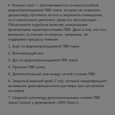
Нижний слой
— изготавливаются из износостойкой
водонепроницаемой ПВХ-ткани, которая не позволяет
дезраствору протекать на пол и загрязнять помещение,
но и значительно увеличить сроки его эксплуатации.
Объясняется подобное качество уникальными
физическими характеристиками ПВХ. Дело в том, что этот
материал, в отличие от капрона, например, не
подвержен процессу гниения.
Борт из водонепроницаемой ПВХ ткани
Впитывающий мат
Дно из водонепроницаемой ПВХ ткани
Прочная ПВХ сетка
Дополнительный шов между сеткой и слоем ПВХ
Закрытый верхний край (7 см), который предотвращает
выливание дезинфекционного раствора при наступании
на коврик
Сварной шов между дополнительными солями ПВХ
такни (только у дезковриков «ЭКО-Люкс»)