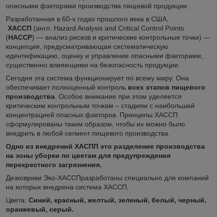
опасными факторами производства пищевой продукции.
Разработанная в 60-х годах прошлого века в США,
ХАССП
(англ. Hazard Analysis and Critical Control Points
(
HACCP
) — анализ рисков и критические контрольные точки) —
концепция, предусматривающая систематическую
идентификацию, оценку и управление опасными факторами,
существенно влияющими на безопасность продукции.
Сегодня эта система функционирует по всему миру. Она
обеспечивает полноценный контроль
всех этапов пищевого
производства
. Особое внимание при этом уделяется
критическим контрольным точкам – стадиям с наибольшей
концентрацией опасных факторов. Принципы ХАССП
сформулированы таким образом, чтобы их можно было
внедрить в любой сегмент пищевого производства.
Одно из внедрений ХАСПП это разделение производства
на зоны уборки по цветам для предупреждения
перекрестного загрязнения.
Дезковрики Эко-ХАССПразработаны специально для компаний
на которых внедрена система ХАССП,
Цвета:
Синий, красный, желтый, зеленый, белый, черный,
оранжевый, серый.