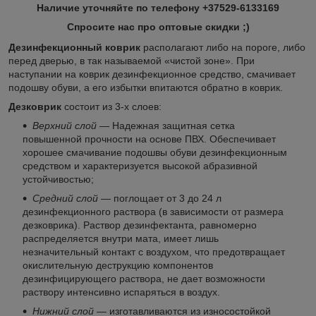
Наличие уточняйте по телефону +37529-6133169
Спросите нас про оптовые скидки ;)
Дезинфекционный коврик
располагают либо на пороге, либо
перед дверью, в так называемой «чистой зоне». При
наступании на коврик дезинфекционное средство, смачивает
подошву обуви, а его избытки впитаются обратно в коврик.
Дезковрик
состоит из 3-х слоев:
Верхний слой
— Надежная защитная сетка
повышенной прочности на основе ПВХ. Обеспечивает
хорошее смачивание подошвы обуви дезинфекционным
средством и характеризуется высокой абразивной
устойчивостью;
Средний слой
— поглощает от 3 до 24 л
дезинфекционного раствора (в зависимости от размера
дезковрика). Раствор дезинфектанта, равномерно
распределяется внутри мата, имеет лишь
незначительный контакт с воздухом, что предотвращает
окислительную деструкцию компонентов
дезинфицирующего раствора, не дает возможности
раствору интенсивно испаряться в воздух.
Нижний слой
— изготавливаются из износостойкой