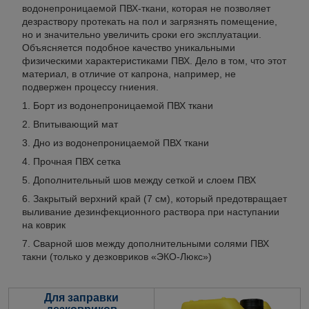
водонепроницаемой ПВХ-ткани, которая не позволяет
дезраствору протекать на пол и загрязнять помещение,
но и значительно увеличить сроки его эксплуатации.
Объясняется подобное качество уникальными
физическими характеристиками ПВХ. Дело в том, что этот
материал, в отличие от капрона, например, не
подвержен процессу гниения.
Борт из водонепроницаемой ПВХ ткани
Впитывающий мат
Дно из водонепроницаемой ПВХ ткани
Прочная ПВХ сетка
Дополнительный шов между сеткой и слоем ПВХ
Закрытый верхний край (7 см), который предотвращает
выливание дезинфекционного раствора при наступании
на коврик
Сварной шов между дополнительными солями ПВХ
такни (только у дезковриков «ЭКО-Люкс»)
Для заправки