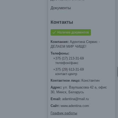
Документы
Наличие документов
Адентина Сервис -
ДЕЛАЕМ МИР ЧИЩЕ!
+375 (17) 213-31-69
телефон/факс
+375 (29) 613-31-69
контакт-центр
Константин
ул. Ваупшасова 42 а, офис
30, Минск, Беларусь
adentina@mail.ru
www.adentina.com
График работы