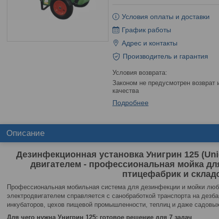
Условия оплаты и доставки
График работы
Адрес и контакты
Производитель и гарантия
Законом не предусмотрен возврат и обмен данного товара надлежащего
качества
Подробнее
Описание
Дезинфекционная установка Унигрин 125 (Unig
двигателем - профессиональная мойка дл
птицефабрик и склад
Профессиональная мобильная система для дезинфекции и мойки любы
электродвигателем справляется с санобработкой транспорта на дезба
инкубаторов, цехов пищевой промышленности, теплиц и даже садовых
Для чего нужна Унигрин 125: готовое решение для 7 задач