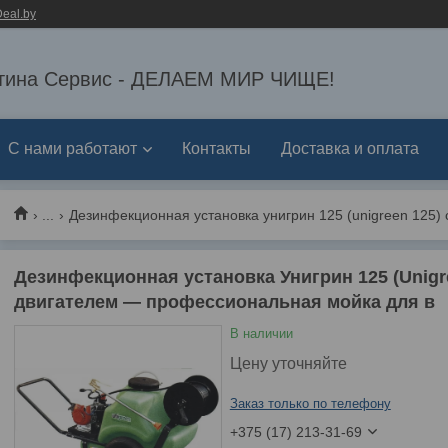
eal.by
тина Сервис - ДЕЛАЕМ МИР ЧИЩЕ!
С нами работают
Контакты
Доставка и оплата
...
Дезинфекционная установка Унигрин 125 (Unigr
двигателем — профессиональная мойка для в
В наличии
Цену уточняйте
Заказ только по телефону
+375 (17) 213-31-69