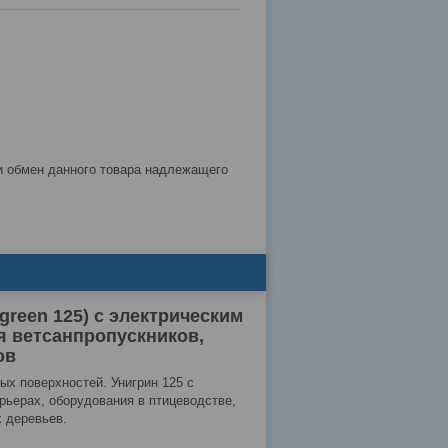
reen 125) с электрическим
я ветсанпропускников,
ов
х поверхностей. Унигрин 125 с
рьерах, оборудования в птицеводстве,
 деревьев.