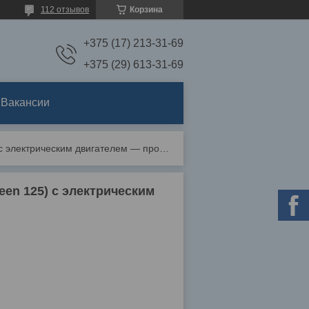
112 отзывов
Корзина
+375 (17) 213-31-69
+375 (29) 613-31-69
Вакансии
Дезинфекционная установка унигрин 125 (unigreen 125) с электрическим двигателем — профессиональная мойка для в
een 125) с электрическим