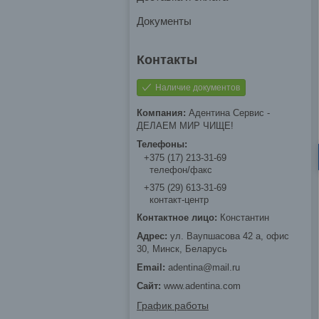
Документы
Наличие документов
Адентина Сервис -
ДЕЛАЕМ МИР ЧИЩЕ!
+375 (17) 213-31-69
телефон/факс
+375 (29) 613-31-69
контакт-центр
Константин
ул. Ваупшасова 42 а, офис
30, Минск, Беларусь
adentina@mail.ru
www.adentina.com
График работы