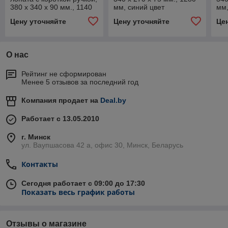
380 x 340 x 90 мм., 1140
мм, синий цвет
мм,
мм, синий цвет
Цену уточняйте
Цену уточняйте
Це
О нас
Рейтинг не сформирован
Менее 5 отзывов за последний год
Компания продает на
Deal.by
Работает с 13.05.2010
г. Минск
ул. Ваупшасова 42 а, офис 30, Минск, Беларусь
Контакты
Сегодня работает с 09:00 до 17:30
Показать весь график работы
Отзывы о магазине