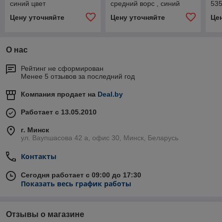
синий цвет
средний ворс , синий
535
цвет
син
Цену уточняйте
Цену уточняйте
Це
О нас
Рейтинг не сформирован
Менее 5 отзывов за последний год
Компания продает на
Deal.by
Работает с 13.05.2010
г. Минск
ул. Ваупшасова 42 а, офис 30, Минск, Беларусь
Контакты
Сегодня работает с 09:00 до 17:30
Показать весь график работы
Отзывы о магазине