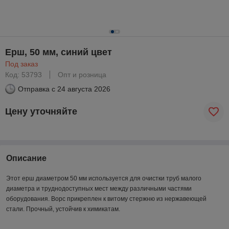
Ерш, 50 мм, синий цвет
Под заказ
Код: 53793
Опт и розница
Отправка с
24 августа 2026
Цену уточняйте
Описание
Этот ерш диаметром 50 мм используется для очистки труб малого
диаметра и труднодоступных мест между различными частями
оборудования. Ворс прикреплен к витому стержню из нержавеющей
стали. Прочный, устойчив к химикатам.