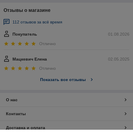
Отзывы о магазине
112 отзывов за всё время
Покупатель
01.08.2026
Отлично
Мацкевич Елена
02.05.2025
Отлично
Показать все отзывы
О нас
Контакты
Доставка и оплата