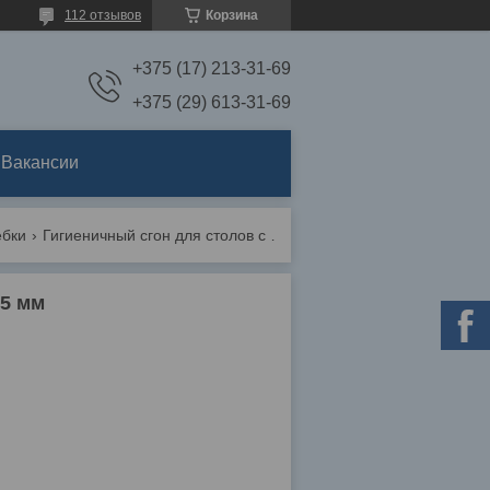
112 отзывов
Корзина
+375 (17) 213-31-69
+375 (29) 613-31-69
Вакансии
ебки
Гигиеничный сгон для столов с мини-ручкой, 285 мм
85 мм