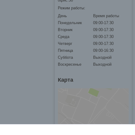
офис.30
Режим работы:
День
Время работы
Понедельник
09:00-17:30
Вторник
09:00-17:30
Среда
09:00-17:30
Четверг
09:00-17:30
Пятница
09:00-16:30
Суббота
Выходной
Воскресенье
Выходной
Карта