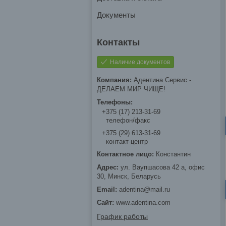
Документы
Наличие документов
Адентина Сервис -
ДЕЛАЕМ МИР ЧИЩЕ!
+375 (17) 213-31-69
телефон/факс
+375 (29) 613-31-69
контакт-центр
Константин
ул. Ваупшасова 42 а, офис
30, Минск, Беларусь
adentina@mail.ru
www.adentina.com
График работы