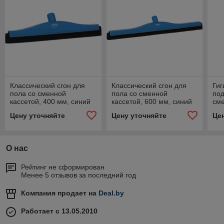
Классический сгон для
Классический сгон для
Гиг
пола со сменной
пола со сменной
по
кассетой, 400 мм, синий
кассетой, 600 мм, синий
сме
цвет
цвет
мм,
Цену уточняйте
Цену уточняйте
Це
О нас
Рейтинг не сформирован
Менее 5 отзывов за последний год
Компания продает на
Deal.by
Работает с 13.05.2010