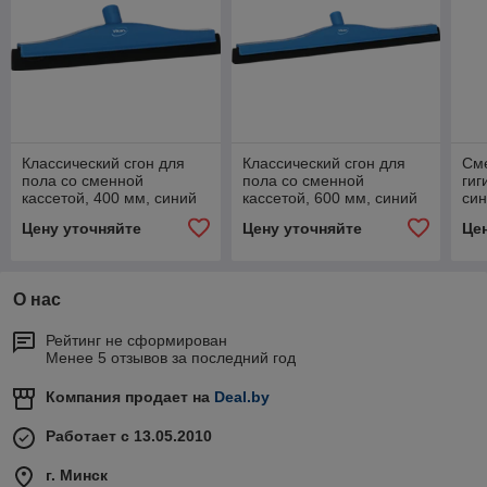
Классический сгон для
Классический сгон для
Сме
пола со сменной
пола со сменной
гиг
кассетой, 400 мм, синий
кассетой, 600 мм, синий
син
цвет
цвет
Цену уточняйте
Цену уточняйте
Це
О нас
Рейтинг не сформирован
Менее 5 отзывов за последний год
Компания продает на
Deal.by
Работает с 13.05.2010
г. Минск