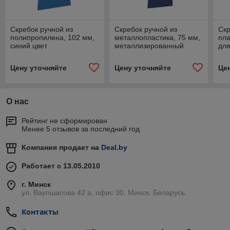
Скребок ручной из
Скребок ручной из
Скр
полипропилена, 102 мм,
металлопластика, 75 мм,
пла
синий цвет
металлизированный
для
синий цвет
пол
Цену уточняйте
Цену уточняйте
Це
О нас
Рейтинг не сформирован
Менее 5 отзывов за последний год
Компания продает на
Deal.by
Работает с 13.05.2010
г. Минск
ул. Ваупшасова 42 а, офис 30, Минск, Беларусь
Контакты