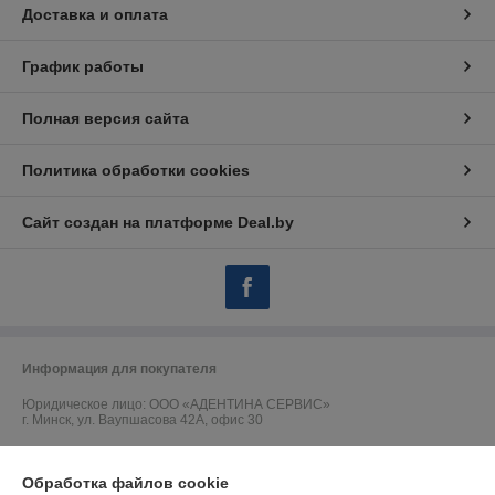
Доставка и оплата
График работы
Полная версия сайта
Политика обработки cookies
Сайт создан на платформе Deal.by
Информация для покупателя
Юридическое лицо:
ООО «АДЕНТИНА СЕРВИС»
г. Минск, ул. Ваупшасова 42А, офис 30
Регистрационный номер ЕГР: 191157902
Обработка файлов cookie
УНП: 191157902