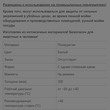
Разрешены к использованию на промышленных предприятиях!
Кроме того, могут использоваться для защиты от сильных
загрязнений в убойных цехах, во время пенной мойки
оборудования и производственных помещений, ручной мойки
посуды.
Изготовлен из нетоксичных материалов! Безопасен для
животных и человека!
Материал
Полиуретан
Цвет
Белый
Запах
Отсутствует
Форма
С одним спаянным швом
Манжета
На резинке
Толщина (мкм)
200
Рабочий диапазон
от −60 до +40
температуры (°C)
Рекомендованная
+40
температура стирки (°C)