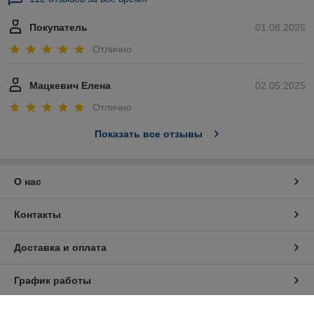
Покупатель
01.08.2026
Отлично
Мацкевич Елена
02.05.2025
Отлично
Показать все отзывы
О нас
Контакты
Доставка и оплата
График работы
Полная версия сайта