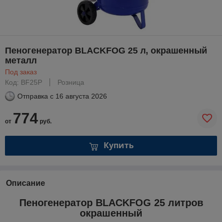
Пеногенератор BLACKFOG 25 л, окрашенный
металл
Под заказ
Код: BF25P
Розница
Отправка с
16 августа 2026
774
от
руб.
Купить
Описание
Пеногенератор BLACKFOG 25 литров
окрашенный