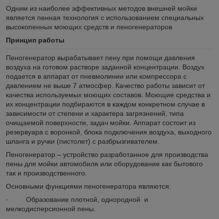
Одним из наиболее эффективных методов внешней мойки
является пенная технология с использованием специальных
высокопенных моющих средств и пеногенераторов
Принцип работы
Пеногенератор вырабатывает пену при помощи давления
воздуха на готовом растворе заданной концентрации. Воздух
подается в аппарат от пневмолинии или компрессора с
давлением не выше 7 атмосфер. Качество работы зависит от
качества используемых моющих составов. Моющие средства и
их концентрации подбираются в каждом конкретном случае в
зависимости от степени и характера загрязнений, типа
очищаемой поверхности, задач мойки. Аппарат состоит из
резервуара с воронкой, блока подключения воздуха, выходного
шланга и ручки (пистолет) с разбрызгивателем.
Пеногенератор – устройство разработанное для производства
пены для мойки автомобиля или оборудование как бытового
так и производственного.
Основными функциями пеногенератора являются:
· Образование плотной, однородной и
мелкодисперсионной пены.