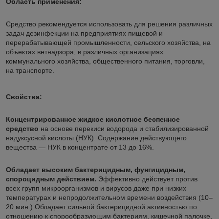
Область применения:
Средство рекомендуется использовать для решения различных
задач дезинфекции на предприятиях пищевой и
перерабатывающей промышленности, сельского хозяйства, на
объектах ветнадзора, в различных организациях
коммунального хозяйства, общественного питания, торговли,
на транспорте.
Свойства:
Концентрированное жидкое кислотное беспенное
средство
на основе перекиси водорода и стабилизированной
надуксусной кислоты (НУК). Содержание действующего
вещества — НУК в концентрате от 13 до 16%.
Обладает высоким бактерицидным, фунгицидным,
спороцидным действием.
Эффективно действует против
всех групп микроорганизмов и вирусов даже при низких
температурах и непродолжительном времени воздействия (10–
20 мин.) Обладает сильной бактерицидной активностью по
отношению к спорообразующим бактериям, кишечной палочке,