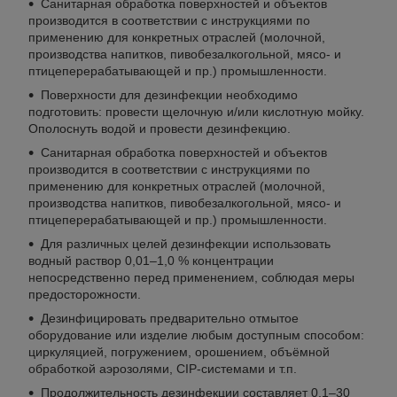
Санитарная обработка поверхностей и объектов
производится в соответствии с инструкциями по
применению для конкретных отраслей (молочной,
производства напитков, пивобезалкогольной, мясо- и
птицеперерабатывающей и пр.) промышленности.
Поверхности для дезинфекции необходимо
подготовить: провести щелочную и/или кислотную мойку.
Ополоснуть водой и провести дезинфекцию.
Санитарная обработка поверхностей и объектов
производится в соответствии с инструкциями по
применению для конкретных отраслей (молочной,
производства напитков, пивобезалкогольной, мясо- и
птицеперерабатывающей и пр.) промышленности.
Для различных целей дезинфекции использовать
водный раствор 0,01–1,0 % концентрации
непосредственно перед применением, соблюдая меры
предосторожности.
Дезинфицировать предварительно отмытое
оборудование или изделие любым доступным способом:
циркуляцией, погружением, орошением, объёмной
обработкой аэрозолями, CIP-системами и т.п.
Продолжительность дезинфекции составляет 0,1–30