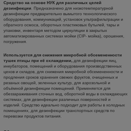
Средство на основе НУК для различных целей
дезинфекции
. Предназначено для низкотемпературной
дезинфекции предварительно вымытого технологического
оборудования, коммуникаций, установок ультрафильтрации и
обратного осмоса, оборотных пластиковых бутылей, тары и
упаковки, инвентаря методом циркуляции в закрытых
автоматизированных системах мойки (CIP- мойка), орошения,
погружения.
Используется для снижения микробной обсемененности
тушек птицы при её охлаждении,
для дезинфекции яиц,
инкубаторов, помещений и оборудования производственных
цехов и складов, для снижения микробной обсемененности и
продления сроков хранения свежих фруктов, очищенных и
резаных овощей, зеленных культур, для аэрозольной и
объёмной дезинфекции помещений. Применяется для
обеззараживания сточных вод, оборотной воды в охлаждающих
системах, для дезинфекции различных поверхностей и
изделий. Средство идеально подходит для работы в холодных
помещениях, для дезинфекции транспортных средств по
перевозки продуктов питания.