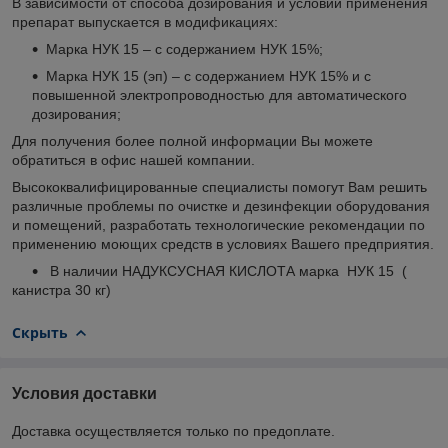
В зависимости от способа дозирования и условий применения
препарат выпускается в модификациях:
Марка НУК 15 – с содержанием НУК 15%;
Марка НУК 15 (эп) – с содержанием НУК 15% и с
повышенной электропроводностью для автоматического
дозирования;
Для получения более полной информации Вы можете
обратиться в офис нашей компании.
Высококвалифицированные специалисты помогут Вам решить
различные проблемы по очистке и дезинфекции оборудования
и помещений, разработать технологические рекомендации по
применению моющих средств в условиях Вашего предприятия.
В наличии НАДУКСУСНАЯ КИСЛОТА марка НУК 15 (
канистра 30 кг)
Скрыть
Условия доставки
Доставка осуществляется только по предоплате.