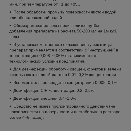
мин. при температуре от +1 до +85С.
После обработки промыть поверхности чистой водой
или обеззараженной водой.
Обеззараживание воды производится путём
добавления препарата из расчета 50-200 мл на 1м куб.
воды.
В установках контактного охлаждения тушек птицы
препарат применяется в соответствии с “инструкцией” в
концентрациях 0,008–0,06% в зависимости от
технологических условий предприятия.
Для дезинфекции обработки овощей, фруктов и зелени
использовать водный раствор 0,01–0,3% концентрации.
Вспомогательное средство концентрация 0,008–0,1%
Дезинфекция CIP концентрация 0,2–0,5%
Дезинфекция внешняя 0,4–1,0%
Средство не имеет пролонгированного действия (не
накапливается на поверхности и нестабильно в растворе
более 4–6 часов).