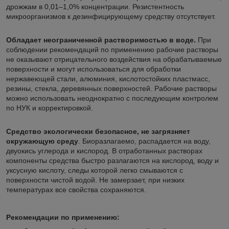
дрожжам в 0,01–1,0% концентрации. Резистентность
микроорганизмов к дезинфицирующему средству отсутствует.
Обладает неограниченной растворимостью в воде.
При
соблюдении рекомендаций по применению рабочие растворы
не оказывают отрицательного воздействия на обрабатываемые
поверхности и могут использоваться для обработки
нержавеющей стали, алюминия, кислотостойких пластмасс,
резины, стекла, деревянных поверхностей. Рабочие растворы
можно использовать неоднократно с последующим контролем
по НУК и корректировкой.
Средство экологически безопасное, не загрязняет
окружающую среду
. Биоразлагаемо, распадается на воду,
двуокись углерода и кислород. В отработанных растворах
компоненты средства быстро разлагаются на кислород, воду и
уксусную кислоту, следы которой легко смываются с
поверхности чистой водой. Не замерзает, при низких
температурах все свойства сохраняются.
Рекомендации по применению: