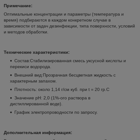
Примечание:
Оптимальные концентрации и параметры (температура и
время) подбираются в каждом конкретном случае в
зависимости от задач дезинфекции, типа поверхности, условий
и методов обработки.
Технические характеристики:
Состав:Стабилизированная смесь уксусной кислоты и
перекиси водорода.
Внешний вид:Прозрачная бесцветная жидкость с
характерным запахом.
Плотность: около 1,14 г/см куб. при t = 20 гр.С
Значение pH: 2,0 (1%-ого раствора в
дистиллированной воде).
График электропроводности по запросу.
Дополнительная информация: