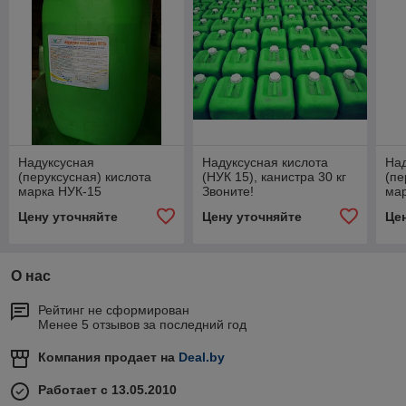
Надуксусная
Надуксусная кислота
На
(перуксусная) кислота
(НУК 15), канистра 30 кг
(пе
марка НУК-15
Звоните!
ма
Цену уточняйте
Цену уточняйте
Це
О нас
Рейтинг не сформирован
Менее 5 отзывов за последний год
Компания продает на
Deal.by
Работает с 13.05.2010