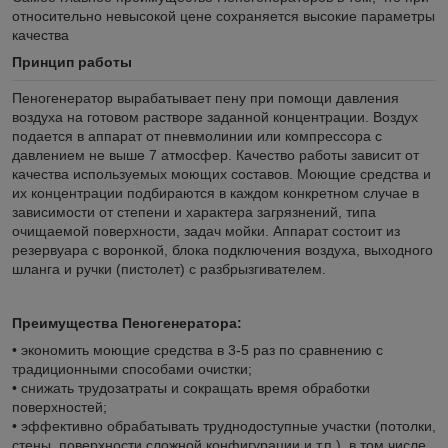
относительно невысокой цене сохраняется высокие параметры
качества
Принцип работы
Пеногенератор вырабатывает пену при помощи давления
воздуха на готовом растворе заданной концентрации. Воздух
подается в аппарат от пневмолинии или компрессора с
давлением не выше 7 атмосфер. Качество работы зависит от
качества используемых моющих составов. Моющие средства и
их концентрации подбираются в каждом конкретном случае в
зависимости от степени и характера загрязнений, типа
очищаемой поверхности, задач мойки. Аппарат состоит из
резервуара с воронкой, блока подключения воздуха, выходного
шланга и ручки (пистолет) с разбрызгивателем.
Преимущества Пеногенератора:
• экономить моющие средства в 3-5 раз по сравнению с
традиционными способами очистки;
• снижать трудозатраты и сокращать время обработки
поверхностей;
• эффективно обрабатывать труднодоступные участки (потолки,
стены, поверхности сложной конфигурации и т.п.), в том числе