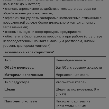
на высоте до 6 метров;
• снижать агрессивное воздействие моющего раствора на
обрабатываемую поверхность;
• эффективно удалять застарелые комплексные отложения с
поверхностей за счет более длительного контакта пены с
загрязнениями;
• экономить водо- и энергоресурсы предприятия;
• обеспечить безопасность персонала при работе (отсутствует
непосредственный контакт с моющим раствором, низкий
уровень дисперсии жидкости).
Технические характеристики:
Тип
Пенообразователь
Объём ресивера
Бак 50 л с уровнем жидкости
Материал исполнения
Нержавеющая сталь
Тип редуктора
Игольчатый клапан
Шланг
Шланг из полиуретана, 8 м
(1538)
Пистолет с копьем
Пистолет с копьем из
нерж.стали 600 мм