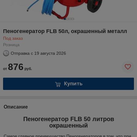
Пеногенератор FLB 50л, окрашенный металл
Под заказ
Розница
Отправка с
19 августа 2026
876
от
руб.
Купить
Описание
Пеногенератор FLB 50 литров
окрашенный
Самое главное преимущество Пеногенераторов в том, что при