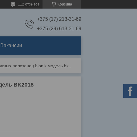
112 отзывов
Корзина
+375 (17) 213-31-69
+375 (29) 613-31-69
Вакансии
Диспенсер для бумажных полотенец bionik модель bk2018
дель BK2018