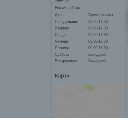
офис.30
Режим работы:
День
Время работы
Понедельник
09:00-17:30
Вторник
09:00-17:30
Среда
09:00-17:30
Четверг
09:00-17:30
Пятница
09:00-16:30
Суббота
Выходной
Воскресенье
Выходной
Карта