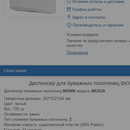
Условия оплаты и доставки
График работы
Адрес и контакты
Производитель и гарантия
Законом не предусмотрен возврат и обмен данного товара надлежащего
качества
Подробнее
Описание
Диспенсер для бумажных полотенец BI
Диспенсер бумажных полотенец
BIONIK
модель
BK2018.
Габаритные размеры: 262*312*142 мм
Цвет: белый
Вес: 725 гр
Особенности: замок
Тип сложения бумажных полотенец:
Z
Материал корпуса: ударопрочный пластик (ABS Plastic)
Гарантия: 12 месяцев