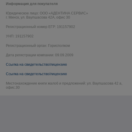
Информация для покупателя
Юридическое лицо:
ООО «АДЕНТИНА СЕРВИС»
г. Минск, ул. Ваупшасова 42А, офис 30
Регистрационный номер ЕГР: 191157902
УНП: 191157902
Регистрационный орган: Горисполком
Дата регистрации компании: 09.09.2009
Ссылка на свидетельство/лицензию
Ссылка на свидетельство/лицензию
Местонахождение книги жалоб и предложений: ул. Ваупшасова 42 а,
офис.30