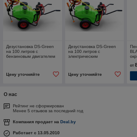
Дезустановка DS-Green
Дезустановка DS-Green
Пе
на 100 литров с
на 100 литров с
BL
бензиновым двигателем
электрическим
ок
двигателем
от
Цену уточняйте
Цену уточняйте
О нас
Рейтинг не сформирован
Менее 5 отзывов за последний год
Компания продает на
Deal.by
Работает с 13.05.2010