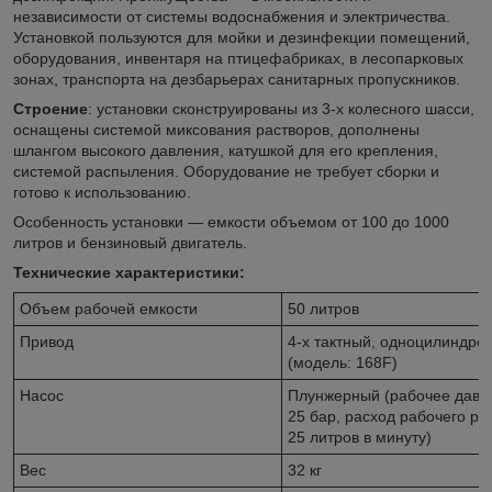
независимости от системы водоснабжения и электричества.
Установкой пользуются для мойки и дезинфекции помещений,
оборудования, инвентаря на птицефабриках, в лесопарковых
зонах, транспорта на дезбарьерах санитарных пропускников.
Строение
: установки сконструированы из 3-х колесного шасси,
оснащены системой миксования растворов, дополнены
шлангом высокого давления, катушкой для его крепления,
системой распыления. Оборудование не требует сборки и
готово к использованию.
Особенность установки — емкости объемом от 100 до 1000
литров и бензиновый двигатель.
Технические характеристики:
Объем рабочей емкости
50 литров
Привод
4-х тактный, одноцилиндро
(модель: 168F)
Насос
Плунжерный (рабочее давл
25 бар, расход рабочего ра
25 литров в минуту)
Вес
32 кг