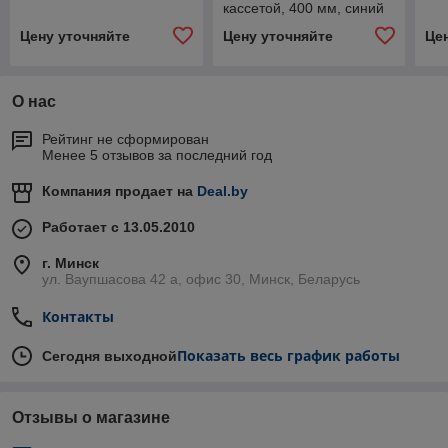
кассетой, 400 мм, синий
цвет
Цену уточняйте
Цену уточняйте
Це
О нас
Рейтинг не сформирован
Менее 5 отзывов за последний год
Компания продает на
Deal.by
Работает с 13.05.2010
г. Минск
ул. Ваупшасова 42 а, офис 30, Минск, Беларусь
Контакты
Показать весь график работы
Сегодня выходной
Отзывы о магазине