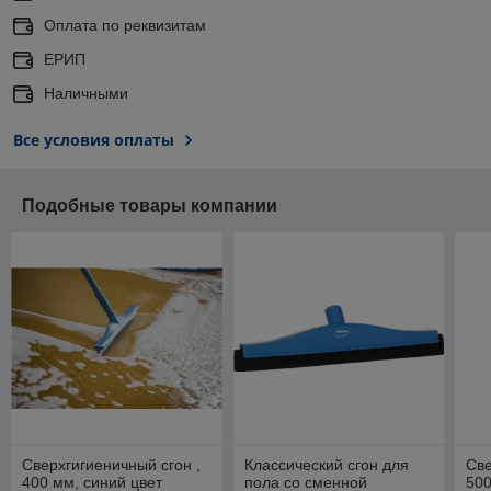
Оплата по реквизитам
ЕРИП
Наличными
Все условия оплаты
Подобные товары компании
Сверхгигиеничный сгон ,
Классический сгон для
Све
400 мм, синий цвет
пола со сменной
500