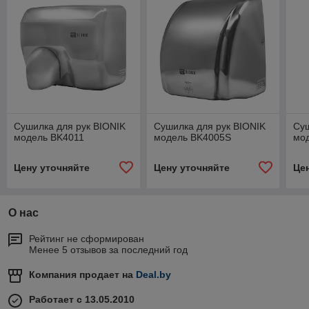
Сушилка для рук BIONIK
Сушилка для рук BIONIK
Суш
модель BK4011
модель BK4005S
мо
Цену уточняйте
Цену уточняйте
Це
О нас
Рейтинг не сформирован
Менее 5 отзывов за последний год
Компания продает на
Deal.by
Работает с 13.05.2010