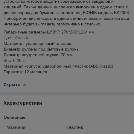
устройство которое защитит содержимое от вандалов и
хищений. Так же данный диспенсер выполнен в одном стиле с
диспенсером для бумажных полотенец BIONIK модель BK2003.
Приобретая диспенсеры в одной стилистической тематики ваш
интерьер будет выглядеть гармонично и стильно.
Габаритные размеры Ш*B*Г: 270*280*126* мм
Цвет: белый
Материал: ударопрочный пластик
Диаметр рулона: под бытовые рулоны
Диаметр внутренней втулки: 70 мм
Вес: 0.28 кг
Материал корпуса: ударопрочный пластик (ABS Plastic)
Гарантия: 12 месяцев
Скрыть
Характеристики
Основные
Материал
Пластик