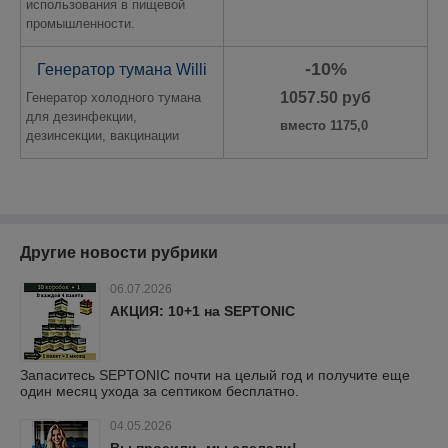
использования в пищевой
промышленности.
-10%
Генератор тумана Willi
1057.50 руб
Генератор холодного тумана
для дезинфекции,
вместо 1175,0
дезинсекции, вакцинации
Другие новости рубрики
06.07.2026
АКЦИЯ: 10+1 на SEPTONIC
Запаситесь SEPTONIC почти на целый год и получите еще
один месяц ухода за септиком бесплатно.
04.05.2026
Вы просили- мы сделали!