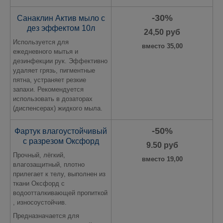
-30%
Санаклин Актив мыло с
дез эффектом 10л
24,50 руб
Используется для
вместо 35,00
ежедневного мытья и
дезинфекции рук. Эффективно
удаляет грязь, пигментные
пятна, устраняет резкие
запахи. Рекомендуется
использовать в дозаторах
(диспенсерах) жидкого мыла.
-50%
Фартук влагоустойчивый
с разрезом Оксфорд
9.50 руб
Прочный, лёгкий,
вместо 19,00
влагозащитный, плотно
прилегает к телу, выполнен из
ткани Оксфорд с
водоотталкивающей пропиткой
, износоустойчив.
Предназначается для