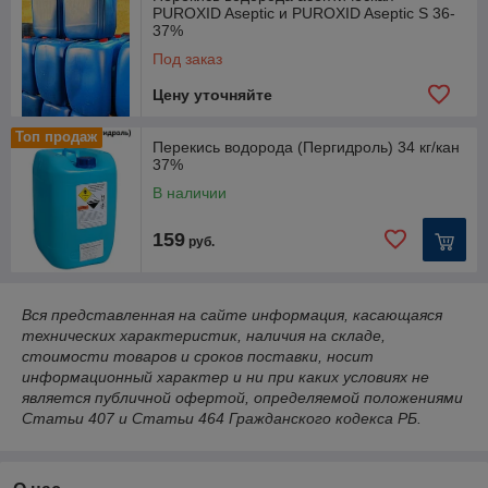
танк-контейнеры по 25 тн.
PUROXID Aseptic и PUROXID Aseptic S 36-
37%
Под заказ
Цену уточняйте
Топ продаж
Перекись водорода (Пергидроль) 34 кг/кан
37%
В наличии
159
руб.
Вся представленная на сайте информация, касающаяся
технических характеристик, наличия на складе,
стоимости товаров и сроков поставки, носит
информационный характер и ни при каких условиях не
является публичной офертой, определяемой положениями
Статьи 407 и Статьи 464 Гражданского кодекса РБ.