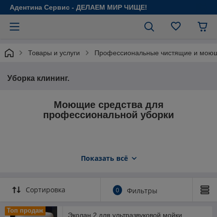
Адентина Сервис - ДЕЛАЕМ МИР ЧИЩЕ!
Товары и услуги
Профессиональные чистящие и моющ
Уборка клининг.
Моющие средства для
профессиональной уборки
Оборудование
Показать всё
Уборочный инвентарь
Спецодежда
Сортировка
0
Фильтры
Топ продаж
Эколан 2 для ультразвуковой мойки